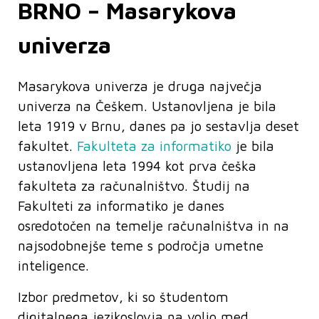
BRNO – Masarykova
univerza
Masarykova univerza je druga največja
univerza na Češkem. Ustanovljena je bila
leta 1919 v Brnu, danes pa jo sestavlja deset
fakultet.
Fakulteta za informatiko
je bila
ustanovljena leta 1994 kot prva češka
fakulteta za računalništvo. Študij na
Fakulteti za informatiko je danes
osredotočen na temelje računalništva in na
najsodobnejše teme s področja umetne
inteligence.
Izbor predmetov, ki so študentom
digitalnega jezikoslovja na voljo med