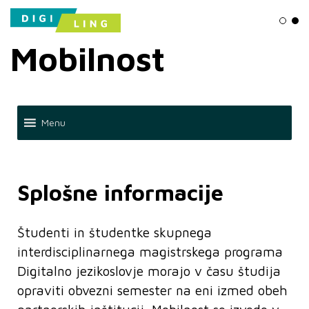
Ligh
Da
Mobilnost
Menu
Splošne informacije
Študenti in študentke skupnega
interdisciplinarnega magistrskega programa
Digitalno jezikoslovje morajo v času študija
opraviti obvezni semester na eni izmed obeh