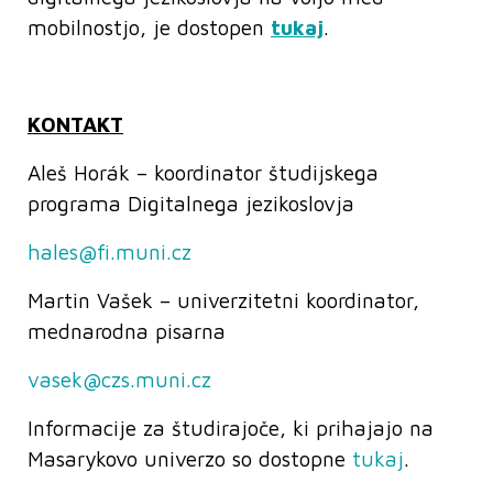
mobilnostjo, je dostopen
tukaj
.
KONTAKT
Aleš Horák – koordinator študijskega
programa Digitalnega jezikoslovja
hales@fi.muni.cz
Martin Vašek – univerzitetni koordinator,
mednarodna pisarna
vasek@czs.muni.cz
Informacije za študirajoče, ki prihajajo na
Masarykovo univerzo so dostopne
tukaj
.