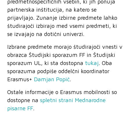
predmetnospecifičnih vsebin, ki jih ponuja
partnerska inštitucija, na katero se
prijavljajo. Zunanje izbirne predmete lahko
študirajoči izbirajo med vsemi predmeti, ki
se izvajajo na dotični univerzi.
Izbrane predmete morajo študirajoči vnesti v
obrazca Študijski sporazum FF in Študijski
sporazum UL, ki sta dostopna
tukaj
. Oba
sporazuma podpiše oddelčni koordinator
Erasmus+
Damjan Popič
.
Ostale informacije o Erasmus mobilnosti so
dostopne na
spletni strani Mednarodne
pisarne FF
.