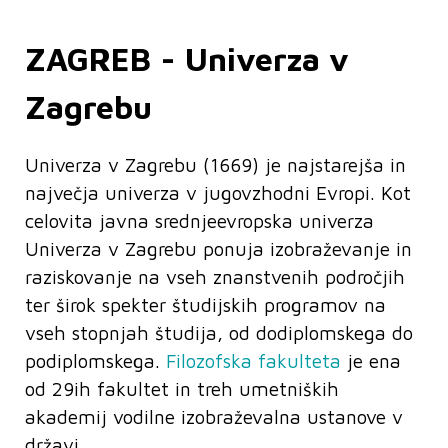
ZAGREB - Univerza v
Zagrebu
Univerza v Zagrebu (1669) je najstarejša in
največja univerza v jugovzhodni Evropi. Kot
celovita javna srednjeevropska univerza
Univerza v Zagrebu ponuja izobraževanje in
raziskovanje na vseh znanstvenih področjih
ter širok spekter študijskih programov na
vseh stopnjah študija, od dodiplomskega do
podiplomskega.
Filozofska fakulteta
je ena
od 29ih fakultet in treh umetniških
akademij vodilne izobraževalna ustanove v
državi.