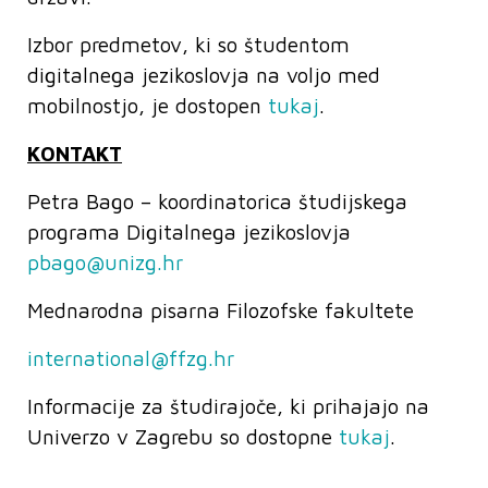
Izbor predmetov, ki so študentom
digitalnega jezikoslovja na voljo med
mobilnostjo, je dostopen
tukaj
.
KONTAKT
Petra Bago – koordinatorica študijskega
programa Digitalnega jezikoslovja
pbago@unizg.hr
Mednarodna pisarna Filozofske fakultete
international@ffzg.hr
Informacije za študirajoče, ki prihajajo na
Univerzo v Zagrebu so dostopne
tukaj
.