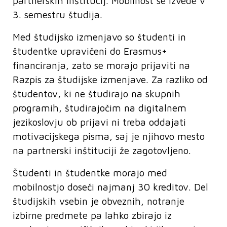
partnerskih inštitucij. Mobilnost se izvede v
3. semestru študija.
Med študijsko izmenjavo so študenti in
študentke upravičeni do Erasmus+
financiranja, zato se morajo prijaviti na
Razpis za študijske izmenjave. Za razliko od
študentov, ki ne študirajo na skupnih
programih, študirajočim na digitalnem
jezikoslovju ob prijavi ni treba oddajati
motivacijskega pisma, saj je njihovo mesto
na partnerski inštituciji že zagotovljeno.
Študenti in študentke morajo med
mobilnostjo doseči najmanj 30 kreditov. Del
študijskih vsebin je obveznih, notranje
izbirne predmete pa lahko zbirajo iz