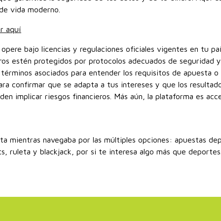
 de vida moderno.
ir aquí
 opere bajo licencias y regulaciones oficiales vigentes en tu paí
ros estén protegidos por protocolos adecuados de seguridad y 
términos asociados para entender los requisitos de apuesta o 
ra confirmar que se adapta a tus intereses y que los resultado
n implicar riesgos financieros. Más aún, la plataforma es acce
diata mientras navegaba por las múltiples opciones: apuestas d
s, ruleta y blackjack, por si te interesa algo más que deportes