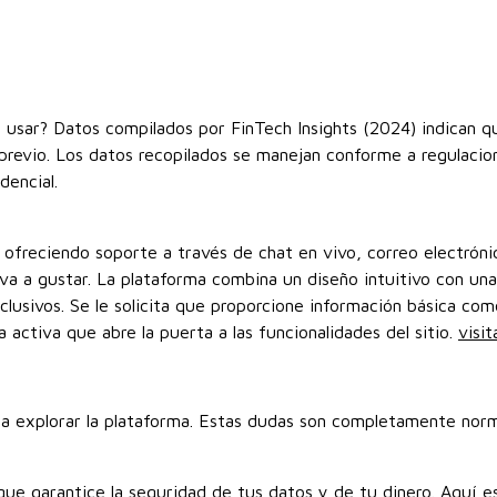
e usar? Datos compilados por FinTech Insights (2024) indican 
previo. Los datos recopilados se manejan conforme a regulacio
encial.
7, ofreciendo soporte a través de chat en vivo, correo electró
a a gustar. La plataforma combina un diseño intuitivo con un
exclusivos. Se le solicita que proporcione información básica c
 activa que abre la puerta a las funcionalidades del sitio.
visit
a a explorar la plataforma. Estas dudas son completamente no
 que garantice la seguridad de tus datos y de tu dinero. Aquí 