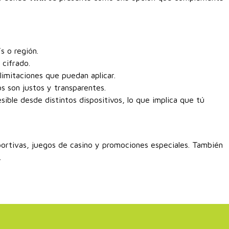
s o región.
cifrado.
limitaciones que puedan aplicar.
s son justos y transparentes.
sible desde distintos dispositivos, lo que implica que tú
eportivas, juegos de casino y promociones especiales. También
.