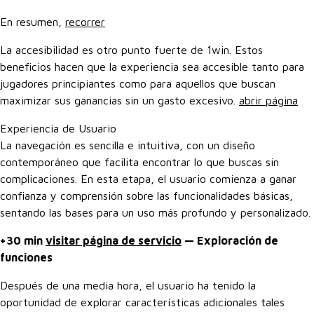
En resumen,
recorrer
La accesibilidad es otro punto fuerte de 1win. Estos
beneficios hacen que la experiencia sea accesible tanto para
jugadores principiantes como para aquellos que buscan
maximizar sus ganancias sin un gasto excesivo.
abrir página
Experiencia de Usuario
La navegación es sencilla e intuitiva, con un diseño
contemporáneo que facilita encontrar lo que buscas sin
complicaciones. En esta etapa, el usuario comienza a ganar
confianza y comprensión sobre las funcionalidades básicas,
sentando las bases para un uso más profundo y personalizado.
+30 min
visitar página de servicio
— Exploración de
funciones
Después de una media hora, el usuario ha tenido la
oportunidad de explorar características adicionales tales