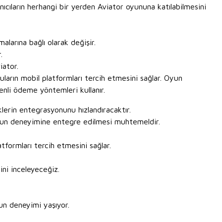
anıcıların herhangi bir yerden Aviator oyununa katılabilmesini
alarına bağlı olarak değişir.
.
iator.
ların mobil platformları tercih etmesini sağlar. Oyun
venli ödeme yöntemleri kullanır.
iklerin entegrasyonunu hızlandıracaktır.
n oyun deneyimine entegre edilmesi muhtemeldir.
tformları tercih etmesini sağlar.
ini inceleyeceğiz.
yun deneyimi yaşıyor.