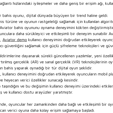
ağlantı hızlarındaki iyileşmeler ve daha geniş bir erişim ağı, kull
or bahis oyunu, dijital dünyada büyüyen bir trend haline geldi.
s türüne ve oyunun rastgeleliği sağlamak için kullanılan algoritm
 Aviator bahis oyununu oynama deneyimini kökten değiştirmiştir
unculara daha sürükleyici ve etkileşimli bir deneyim sunabilir Av
r,
Aviator demo
kullanıcı deneyimini doğrudan etkileyerek oyuncu
nıcı güvenliğini sağlamak için güçlü şifreleme teknolojileri ve gü
 bildirimlerine dayanarak sürekli güncellenen yazılımlar, yeni özell
rtırılmış gerçeklik (AR) ve sanal gerçeklik (VR) teknolojilerini
rın bahis yaparak oynadığı bir tür dijital oyun şeklidir.
, kullanıcı deneyimini doğrudan etkileyerek oyuncuların mobil pla
 heyecan verici özellikler sunacağı kesindir.
şındığını ve bu değişimin kullanıcı deneyimi üzerindeki etkiler
iş ve kullanıcı dostu arayüzler yaratmıştır.
sinde, oyuncular her zamankinden daha bağlı ve etkileşimli bir o
yecan verici oyuna daha kolay erişim sağlamaya başladı.