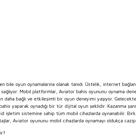
yken bile oyun oynamalarına olanak tanıdı. Üstelik, internet bağlan
ni sağlıyor. Mobil platformlar, Aviator bahis oyununu oynama dene
n daha bağlı ve etkileşimli bir oyun deneyimi yaşıyor. Gelecekt
ın bahis yaparak oynadığı bir tür dijital oyun şeklidir. Kazanma şa
oid işletim sistemine sahip tüm mobil cihazlarda oynanabilir. Bir
tajlar, Aviator oyununu mobil cihazlarda oynamayı oldukça cazip 
ir?