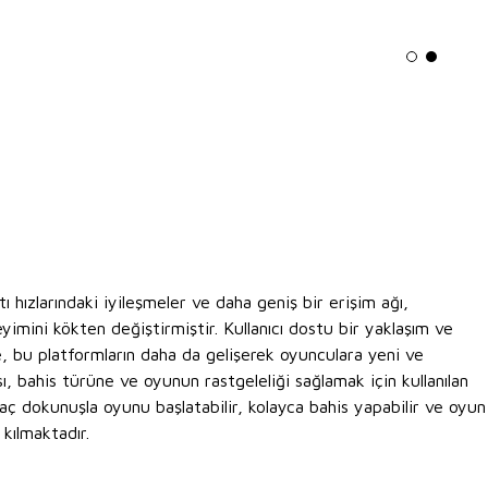
Light mo
Dark m
tı hızlarındaki iyileşmeler ve daha geniş bir erişim ağı,
yimini kökten değiştirmiştir. Kullanıcı dostu bir yaklaşım ve
e, bu platformların daha da gelişerek oyunculara yeni ve
nsı, bahis türüne ve oyunun rastgeleliği sağlamak için kullanılan
kaç dokunuşla oyunu başlatabilir, kolayca bahis yapabilir ve oyun
kılmaktadır.