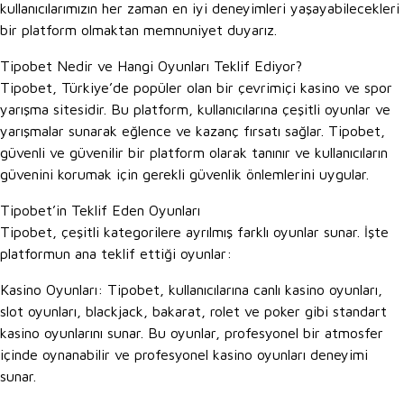
kullanıcılarımızın her zaman en iyi deneyimleri yaşayabilecekleri
bir platform olmaktan memnuniyet duyarız.
Tipobet Nedir ve Hangi Oyunları Teklif Ediyor?
Tipobet, Türkiye’de popüler olan bir çevrimiçi kasino ve spor
yarışma sitesidir. Bu platform, kullanıcılarına çeşitli oyunlar ve
yarışmalar sunarak eğlence ve kazanç fırsatı sağlar. Tipobet,
güvenli ve güvenilir bir platform olarak tanınır ve kullanıcıların
güvenini korumak için gerekli güvenlik önlemlerini uygular.
Tipobet’in Teklif Eden Oyunları
Tipobet, çeşitli kategorilere ayrılmış farklı oyunlar sunar. İşte
platformun ana teklif ettiği oyunlar:
Kasino Oyunları: Tipobet, kullanıcılarına canlı kasino oyunları,
slot oyunları, blackjack, bakarat, rolet ve poker gibi standart
kasino oyunlarını sunar. Bu oyunlar, profesyonel bir atmosfer
içinde oynanabilir ve profesyonel kasino oyunları deneyimi
sunar.