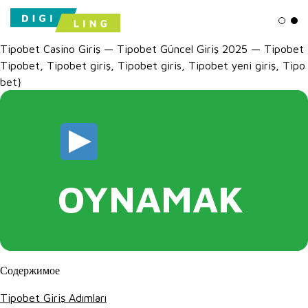
Ligh
Da
Tipobet Casino Giriş — Tipobet Güncel Giriş 2025 — Tipobet
Tipobet, Tipobet giriş, Tipobet giris, Tipobet yeni giriş, Tipo
bet}
OYNAMAK
Содержимое
Tipobet Giriş Adımları