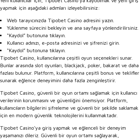
Yeni kullanıcılar için, Tipobet Casino’ya kaydolmak ve yeni giriş
yapmak için aşağıdaki adımları izleyebilirsiniz:
Web tarayıcınızda Tipobet Casino adresini yazın.
Yüklenme sürecini bekleyin ve ana sayfaya yönlendirilirsiniz.
“Kaydol” butonuna tıklayın.
Kullanıcı adınızı, e-posta adresinizi ve şifrenizi girin.
“Kaydol” butonuna tıklayın.
Tipobet Casino, kullanıcılarına çeşitli oyun seçenekleri sunar.
Bunlar arasında slot oyunları, blackjack, poker, bakarat ve daha
fazlası bulunur. Platform, kullanıcılarına çeşitli bonus ve teklifler
sunarak eğlence deneyimini daha fazla zenginleştirir.
Tipobet Casino, güvenli bir oyun ortamı sağlamak için kullanıcı
verilerinin korunmasını ve güvenliğini önemsiyor. Platform,
kullanıcıların bilgilerini şifreleme ve güvenli bir şekilde saklamak
için en modern güvenlik teknolojilerini kullanmaktadır.
Tipobet Casino’ya giriş yapmak ve eğlenceli bir deneyim
yaşamanızı dileriz. Güvenli bir oyun ortamı sağlayarak,