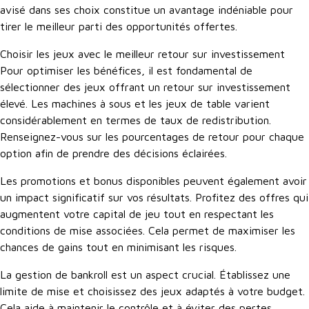
avisé dans ses choix constitue un avantage indéniable pour
tirer le meilleur parti des opportunités offertes.
Choisir les jeux avec le meilleur retour sur investissement
Pour optimiser les bénéfices, il est fondamental de
sélectionner des jeux offrant un retour sur investissement
élevé. Les machines à sous et les jeux de table varient
considérablement en termes de taux de redistribution.
Renseignez-vous sur les pourcentages de retour pour chaque
option afin de prendre des décisions éclairées.
Les promotions et bonus disponibles peuvent également avoir
un impact significatif sur vos résultats. Profitez des offres qui
augmentent votre capital de jeu tout en respectant les
conditions de mise associées. Cela permet de maximiser les
chances de gains tout en minimisant les risques.
La gestion de bankroll est un aspect crucial. Établissez une
limite de mise et choisissez des jeux adaptés à votre budget.
Cela aide à maintenir le contrôle et à éviter des pertes