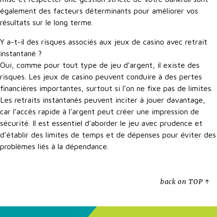
également des facteurs déterminants pour améliorer vos
résultats sur le long terme.
Y a-t-il des risques associés aux jeux de casino avec retrait
instantané ?
Oui, comme pour tout type de jeu d’argent, il existe des
risques. Les jeux de casino peuvent conduire à des pertes
financières importantes, surtout si l’on ne fixe pas de limites.
Les retraits instantanés peuvent inciter à jouer davantage,
car l’accès rapide à l’argent peut créer une impression de
sécurité. Il est essentiel d’aborder le jeu avec prudence et
d’établir des limites de temps et de dépenses pour éviter des
problèmes liés à la dépendance.
back on TOP ↑