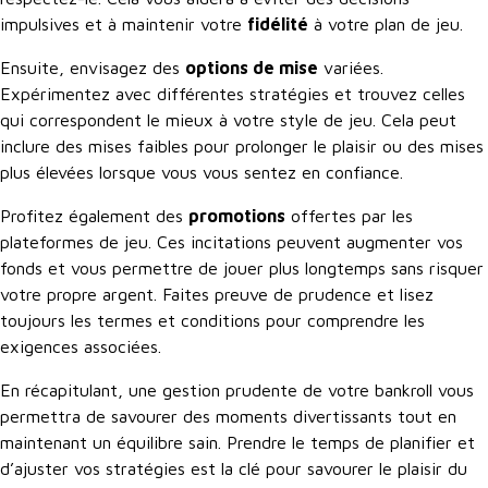
impulsives et à maintenir votre
fidélité
à votre plan de jeu.
Ensuite, envisagez des
options de mise
variées.
Expérimentez avec différentes stratégies et trouvez celles
qui correspondent le mieux à votre style de jeu. Cela peut
inclure des mises faibles pour prolonger le plaisir ou des mises
plus élevées lorsque vous vous sentez en confiance.
Profitez également des
promotions
offertes par les
plateformes de jeu. Ces incitations peuvent augmenter vos
fonds et vous permettre de jouer plus longtemps sans risquer
votre propre argent. Faites preuve de prudence et lisez
toujours les termes et conditions pour comprendre les
exigences associées.
En récapitulant, une gestion prudente de votre bankroll vous
permettra de savourer des moments divertissants tout en
maintenant un équilibre sain. Prendre le temps de planifier et
d’ajuster vos stratégies est la clé pour savourer le plaisir du