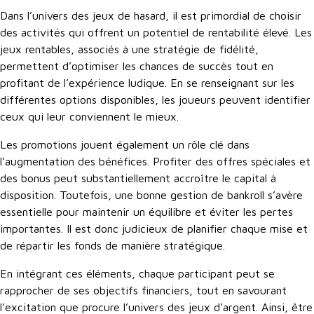
Dans l’univers des jeux de hasard, il est primordial de choisir
des activités qui offrent un potentiel de rentabilité élevé. Les
jeux rentables, associés à une stratégie de fidélité,
permettent d’optimiser les chances de succès tout en
profitant de l’expérience ludique. En se renseignant sur les
différentes options disponibles, les joueurs peuvent identifier
ceux qui leur conviennent le mieux.
Les promotions jouent également un rôle clé dans
l’augmentation des bénéfices. Profiter des offres spéciales et
des bonus peut substantiellement accroître le capital à
disposition. Toutefois, une bonne gestion de bankroll s’avère
essentielle pour maintenir un équilibre et éviter les pertes
importantes. Il est donc judicieux de planifier chaque mise et
de répartir les fonds de manière stratégique.
En intégrant ces éléments, chaque participant peut se
rapprocher de ses objectifs financiers, tout en savourant
l’excitation que procure l’univers des jeux d’argent. Ainsi, être