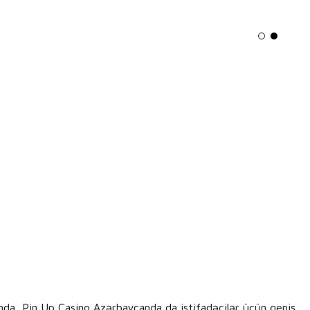
Light mo
Dark m
nda, Pin Up Casino Azərbaycanda da istifadəçilər üçün geniş