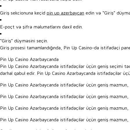
Giriş sekcionuna keçid
pin up azerbaycan
edin və “Giriş” düyməs
E-poçt və şifrə məlumatlarını daxil edin.
“Giriş” düyməsini seçin.
Giriş prosesi tamamlandığında, Pin Up Casino-da istifadəçi panel
Pin Up Casino Azərbaycanda
Pin Up Casino Azərbaycanda istifadəçilər üçün geniş seçimi t
dərhal qəbul edir. Pin Up Casino Azərbaycanda istifadəçilər üç
Pin Up Casino Azərbaycanda istifadəçilər üçün geniş məzmun, ən 
Pin Up Casino Azərbaycanda istifadəçilər üçün geniş məzmun, ən 
Pin Up Casino Azərbaycanda istifadəçilər üçün geniş məzmun, ən 
Pin Up Casino Azərbaycanda istifadəçilər üçün geniş məzmun, ən 