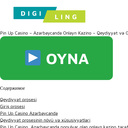
Pin Up Casino – Azərbaycanda Onlayn Kazino – Qeydiyyat və G
OYNA
Содержимое
Qeydiyyat prosesi
Giriş prosesi
Pin Up Casino Azərbaycanda
Qeydiyyat prosesinin növü və xüsusiyyətləri
Pin Up Casino, Azərbaycanda populyar olan onlayn kazino tərə