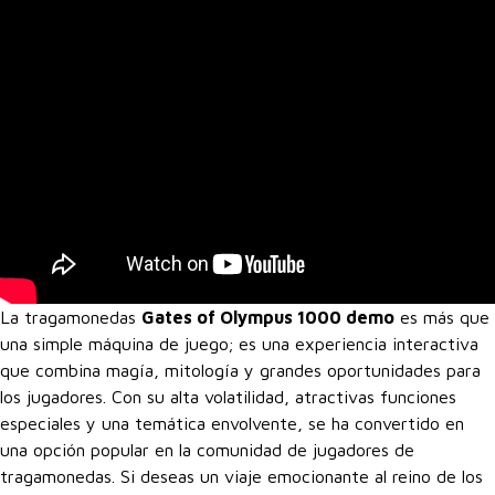
La tragamonedas
Gates of Olympus 1000 demo
es más que
una simple máquina de juego; es una experiencia interactiva
que combina magía, mitología y grandes oportunidades para
los jugadores. Con su alta volatilidad, atractivas funciones
especiales y una temática envolvente, se ha convertido en
una opción popular en la comunidad de jugadores de
tragamonedas. Si deseas un viaje emocionante al reino de los