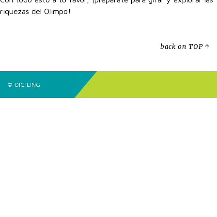
riquezas del Olimpo!
back on TOP ↑
© DIGILING