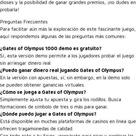
dioses y la posibilidad de ganar grandes premios, ¡no dudes en
probarla!
Preguntas Frecuentes
Para facilitar aún más la exploración de este fascinante juego,
aquí respondemos algunas de las preguntas más comunes:
¿Gates of Olympus 1000 demo es gratuito?
Sí, esta versión demo permite a los jugadores probar el juego
sin arriesgar dinero real.
¿Puedo ganar dinero real jugando Gates of Olympus?
En la versión con apuestas, sí; sin embargo, en la demo solo
se pueden obtener ganancias virtuales.
¿Cómo se juega a Gates of Olympus?
Simplemente ajusta tu apuesta y gira los rodillos. Busca
formaciones de símbolo de tres o más para ganar.
¿Dónde puedo jugar a Gates of Olympus?
Está disponible en muchas plataformas de casinos en línea que
ofrecen tragamonedas de calidad.
Con todo esto a tu favor, ¡prepárate para girar y explorar las