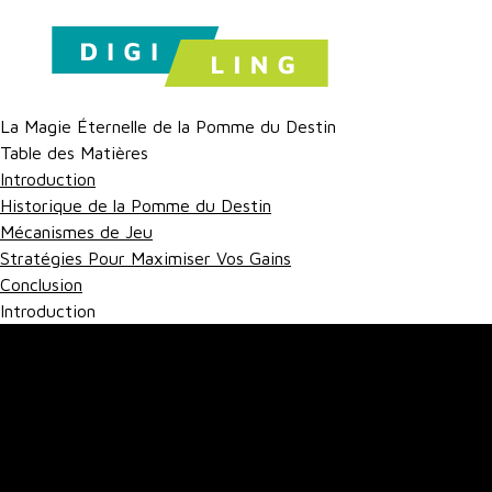
La Magie Éternelle de la Pomme du Destin
Table des Matières
Introduction
Historique de la Pomme du Destin
Mécanismes de Jeu
Stratégies Pour Maximiser Vos Gains
Conclusion
Introduction