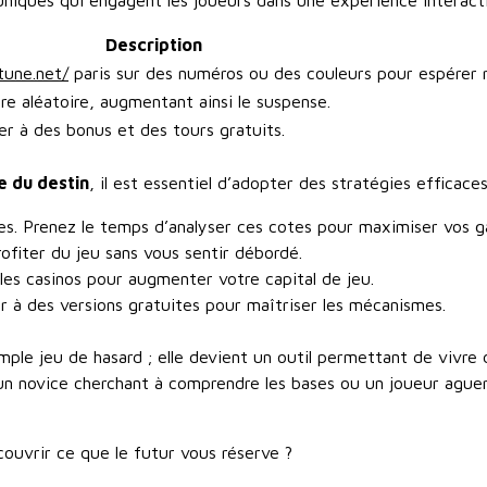
niques qui engagent les joueurs dans une expérience interacti
Description
tune.net/
paris sur des numéros ou des couleurs pour espérer 
re aléatoire, augmentant ainsi le suspense.
 à des bonus et des tours gratuits.
 du destin
, il est essentiel d’adopter des stratégies efficace
s. Prenez le temps d’analyser ces cotes pour maximiser vos ga
ofiter du jeu sans vous sentir débordé.
es casinos pour augmenter votre capital de jeu.
r à des versions gratuites pour maîtriser les mécanismes.
imple jeu de hasard ; elle devient un outil permettant de vivre
 un novice cherchant à comprendre les bases ou un joueur aguer
ouvrir ce que le futur vous réserve ?