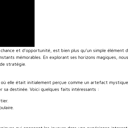
hance et d’opportunité, est bien plus qu’un simple élément d
nstants mémorables. En explorant ses horizons magiques, nous 
de stratégie.
 où elle était initialement perçue comme un artefact mystique.
 sa destinée. Voici quelques faits intéressants :
tier.
ulaire.