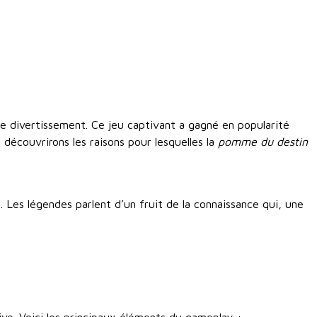
e divertissement. Ce jeu captivant a gagné en popularité
découvrirons les raisons pour lesquelles la
pomme du destin
 Les légendes parlent d’un fruit de la connaissance qui, une