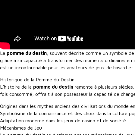
La
pomme du destin
, souvent décrite comme un symbole de c
grâce à sa capacité à transformer des moments ordinaires en i
est un incontournable pour les amateurs de jeux de hasard et 
Historique de la Pomme du Destin
L’histoire de la
pomme du destin
remonte à plusieurs siècles,
fois consommé, offrait à son possesseur la capacité de changer
Origines dans les mythes anciens des civilisations du monde en
Symbolisme de la connaissance et des choix dans la culture pop
Adaptation moderne dans les jeux de casino et de société.
Mécanismes de Jeu