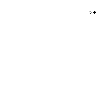
Light mo
Dark m