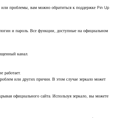
сы или проблемы, вам можно обратиться к поддержке Pin Up
и логин и пароль. Все функции, доступные на официальном
щищенный канал.
е работает.
проблем или других причин. В этом случае зеркало может
крывая официального сайта. Используя зеркало, вы можете