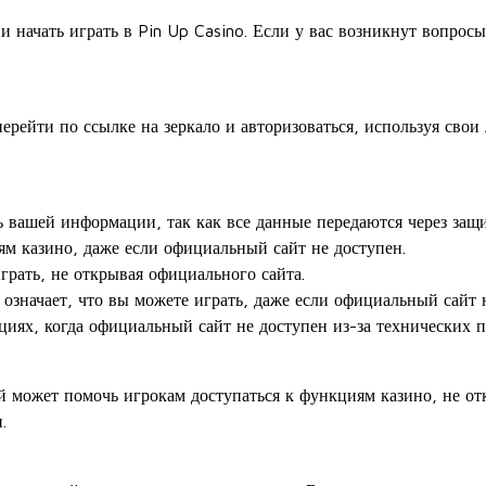
 и начать играть в Pin Up Casino. Если у вас возникнут вопро
перейти по ссылке на зеркало и авторизоваться, используя сво
ть вашей информации, так как все данные передаются через за
ям казино, даже если официальный сайт не доступен.
играть, не открывая официального сайта.
 означает, что вы можете играть, даже если официальный сайт н
ациях, когда официальный сайт не доступен из-за технических 
ый может помочь игрокам доступаться к функциям казино, не от
.