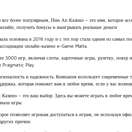
я все более популярным, Пин Ап Казино – это имя, которое ас
онлайн, получать бонусы и выигрывать реальные деньги.
ыла основана в 2016 году и с тех пор стала одним из самых п
м ассоциации онлайн-казино e-Game Malta.
е 3000 игр, включая слоты, карточные игры, рулетку, покер и
 Pragmatic Play.
езопасность и надежность. Компания использует современные т
ддержка, которая поможет вам в любое время, если у вас возн
Казино – это ваш выбор. Здесь вы можете играть в любое врем
ачала игры.
рое позволяет игрокам доступаться к играм, не используя офиц
других причин.