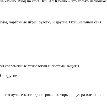
-казино. Вход на сайт Пин Ап Казино – это только несколько
лоты, карточные игры, рулетку и другие. Официальный сайт
зуя современные технологии и системы защиты.
 и другие.
 – это лучшее место для игроков, которые ищут развлечения и