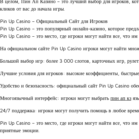
В целом, Пин Ап Казино – это лучший выбор для игроков, кот
кликов от вас до начала игры.
Pin Up Casino – Официальный Сайт для Игроков
Pin Up Casino – это популярный онлайн-казино, которое предл
Pin Up Casino – это место, где игроки могут найти все, что и
На официальном сайте Pin Up Casino игроки могут найти мно
Большой выбор игр: более 3 000 слотов, карточных игр, рулет
Лучшие условия для игроков: высокие коэффициенты, быстрые
Удобство и безопасность: официальный сайт Pin Up Casino обе
Многоязычный интерфейс: игроки могут выбрать
пин ап кз
язы
24/7 поддержка: игроки могут получить помощь в любое время
Pin Up Casino – это место, где игроки могут найти все, что 
приятные эмоции.