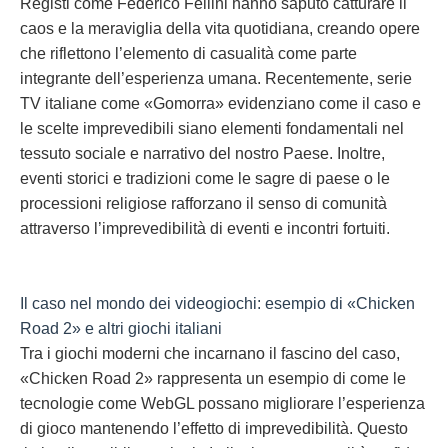
Registi come Federico Fellini hanno saputo catturare il
caos e la meraviglia della vita quotidiana, creando opere
che riflettono l’elemento di casualità come parte
integrante dell’esperienza umana. Recentemente, serie
TV italiane come «Gomorra» evidenziano come il caso e
le scelte imprevedibili siano elementi fondamentali nel
tessuto sociale e narrativo del nostro Paese. Inoltre,
eventi storici e tradizioni come le sagre di paese o le
processioni religiose rafforzano il senso di comunità
attraverso l’imprevedibilità di eventi e incontri fortuiti.
Il caso nel mondo dei videogiochi: esempio di «Chicken
Road 2» e altri giochi italiani
Tra i giochi moderni che incarnano il fascino del caso,
«Chicken Road 2» rappresenta un esempio di come le
tecnologie come WebGL possano migliorare l’esperienza
di gioco mantenendo l’effetto di imprevedibilità. Questo