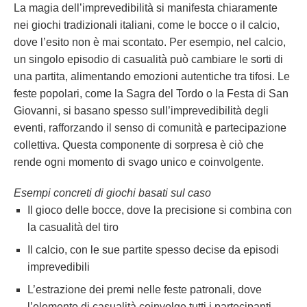
La magia dell’imprevedibilità si manifesta chiaramente
nei giochi tradizionali italiani, come le bocce o il calcio,
dove l’esito non è mai scontato. Per esempio, nel calcio,
un singolo episodio di casualità può cambiare le sorti di
una partita, alimentando emozioni autentiche tra tifosi. Le
feste popolari, come la Sagra del Tordo o la Festa di San
Giovanni, si basano spesso sull’imprevedibilità degli
eventi, rafforzando il senso di comunità e partecipazione
collettiva. Questa componente di sorpresa è ciò che
rende ogni momento di svago unico e coinvolgente.
Esempi concreti di giochi basati sul caso
Il gioco delle bocce, dove la precisione si combina con
la casualità del tiro
Il calcio, con le sue partite spesso decise da episodi
imprevedibili
L’estrazione dei premi nelle feste patronali, dove
l’elemento di casualità coinvolge tutti i partecipanti