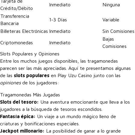
Tarjeta de
Inmediato
Ninguna
Crédito/Débito
Transferencia
1-3 Días
Variable
Bancaria
Billeteras Electrónicas
Inmediato
Sin Comisiones
Bajas
Criptomonedas
Inmediato
Comisiones
Slots Populares y Opiniones
Entre los muchos juegos disponibles, las tragamonedas
parecen ser las más apreciadas. Aquí te presentamos algunas
de las
slots populares
en Play Uzu Casino junto con las
opiniones
de los jugadores:
Tragamonedas Más Jugadas
Slots del tesoro:
Una aventura emocionante que lleva a los
jugadores a la búsqueda de tesoros escondidos.
Fantasía épica:
Un viaje a un mundo mágico lleno de
criaturas y bonificaciones especiales.
Jackpot millonario:
La posibilidad de ganar a lo grande