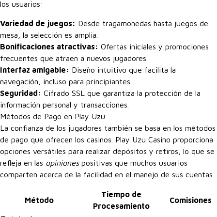
los usuarios:
Variedad de juegos:
Desde tragamonedas hasta juegos de
mesa, la selección es amplia.
Bonificaciones atractivas:
Ofertas iniciales y promociones
frecuentes que atraen a nuevos jugadores.
Interfaz amigable:
Diseño intuitivo que facilita la
navegación, incluso para principiantes.
Seguridad:
Cifrado SSL que garantiza la protección de la
información personal y transacciones.
Métodos de Pago en Play Uzu
La confianza de los jugadores también se basa en los métodos
de pago que ofrecen los casinos. Play Uzu Casino proporciona
opciones versátiles para realizar depósitos y retiros, lo que se
refleja en las
opiniones
positivas que muchos usuarios
comparten acerca de la facilidad en el manejo de sus cuentas.
Tiempo de
Método
Comisiones
Procesamiento