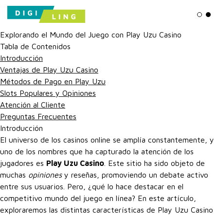
Ligh
Da
Explorando el Mundo del Juego con Play Uzu Casino
Tabla de Contenidos
Introducción
Ventajas de Play Uzu Casino
Métodos de Pago en Play Uzu
Slots Populares y Opiniones
Atención al Cliente
Preguntas Frecuentes
Introducción
El universo de los casinos online se amplía constantemente, y
uno de los nombres que ha capturado la atención de los
jugadores es
Play Uzu Casino
. Este sitio ha sido objeto de
muchas
opiniones
y reseñas, promoviendo un debate activo
entre sus usuarios. Pero, ¿qué lo hace destacar en el
competitivo mundo del juego en línea? En este artículo,
exploraremos las distintas características de Play Uzu Casino