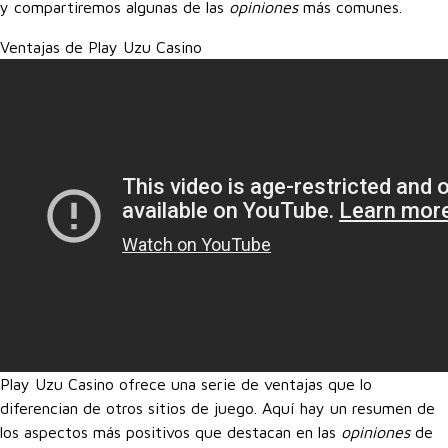
y compartiremos algunas de las
opiniones
más comunes.
Ventajas de Play Uzu Casino
Play Uzu Casino ofrece una serie de ventajas que lo
diferencian de otros sitios de juego. Aquí hay un resumen de
los aspectos más positivos que destacan en las
opiniones
de