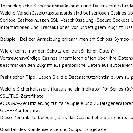
Technologische Sicherheitsmaßnahmen und Datenschutzstanda
Welche Verschlüsselungsstandards sind bei seriösen Casinos üb
Seriöse Casinos nutzen SSL-Verschlüsselung (Secure Sockets L
Informationen und Transaktionen vor unbefugtem Zugriff. Das
Beispiel: Bei der Anmeldung erkennt man am Schloss-Symbol in 
Wie erkennt man den Schutz der persönlichen Daten?
Vertrauenswürdige Casinos informieren offen über ihre Daten
beschränken den Zugriff auf persönliche Daten auf autorisiert
Praktischer Tipp: Lesen Sie die Datenschutzrichtlinie, um zu 
Welche Sicherheitszertifikate sind ein Indikator für Seriosität?
SSL/TLS-Zertifikate
eCOGRA-Zertifizierung für faire Spiele und Zufallsgeneratore
GDPR-Konformität
Diese Zertifikate belegen, dass das Casino hohe Sicherheits- u
Qualität des Kundenservice und Supportangebote