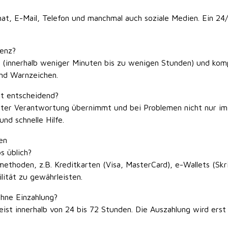
at, E-Mail, Telefon und manchmal auch soziale Medien. Ein 24/
enz?
n (innerhalb weniger Minuten bis zu wenigen Stunden) und ko
ind Warnzeichen.
ät entscheidend?
ieter Verantwortung übernimmt und bei Problemen nicht nur im
d schnelle Hilfe.
en
s üblich?
thoden, z.B. Kreditkarten (Visa, MasterCard), e-Wallets (Skril
lität zu gewährleisten.
ohne Einzahlung?
eist innerhalb von 24 bis 72 Stunden. Die Auszahlung wird erst 