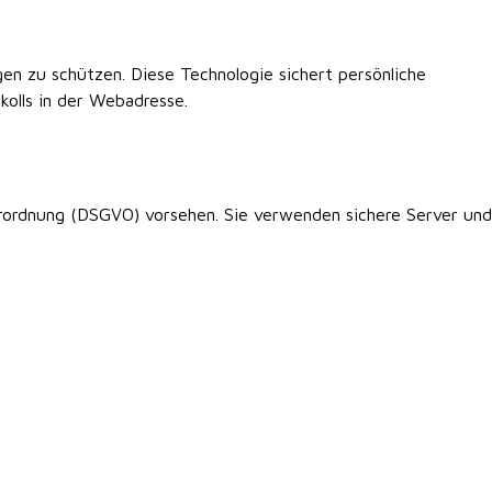
n zu schützen. Diese Technologie sichert persönliche
olls in der Webadresse.
erordnung (DSGVO) vorsehen. Sie verwenden sichere Server und