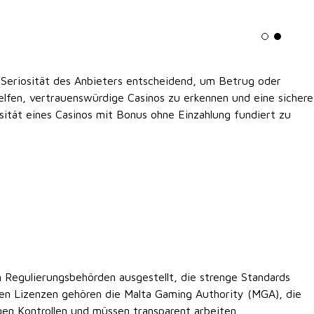
Light mo
Dark m
die Seriosität des Anbieters entscheidend, um Betrug oder
elfen, vertrauenswürdige Casinos zu erkennen und eine sichere
sität eines Casinos mit Bonus ohne Einzahlung fundiert zu
en Regulierungsbehörden ausgestellt, die strenge Standards
sten Lizenzen gehören die Malta Gaming Authority (MGA), die
en Kontrollen und müssen transparent arbeiten.