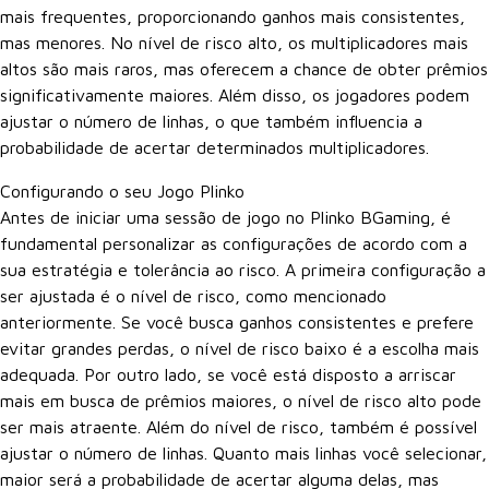
mais frequentes, proporcionando ganhos mais consistentes,
mas menores. No nível de risco alto, os multiplicadores mais
altos são mais raros, mas oferecem a chance de obter prêmios
significativamente maiores. Além disso, os jogadores podem
ajustar o número de linhas, o que também influencia a
probabilidade de acertar determinados multiplicadores.
Configurando o seu Jogo Plinko
Antes de iniciar uma sessão de jogo no Plinko BGaming, é
fundamental personalizar as configurações de acordo com a
sua estratégia e tolerância ao risco. A primeira configuração a
ser ajustada é o nível de risco, como mencionado
anteriormente. Se você busca ganhos consistentes e prefere
evitar grandes perdas, o nível de risco baixo é a escolha mais
adequada. Por outro lado, se você está disposto a arriscar
mais em busca de prêmios maiores, o nível de risco alto pode
ser mais atraente. Além do nível de risco, também é possível
ajustar o número de linhas. Quanto mais linhas você selecionar,
maior será a probabilidade de acertar alguma delas, mas