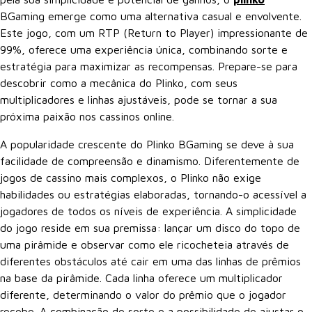
BGaming emerge como uma alternativa casual e envolvente.
Este jogo, com um RTP (Return to Player) impressionante de
99%, oferece uma experiência única, combinando sorte e
estratégia para maximizar as recompensas. Prepare-se para
descobrir como a mecânica do Plinko, com seus
multiplicadores e linhas ajustáveis, pode se tornar a sua
próxima paixão nos cassinos online.
A popularidade crescente do Plinko BGaming se deve à sua
facilidade de compreensão e dinamismo. Diferentemente de
jogos de cassino mais complexos, o Plinko não exige
habilidades ou estratégias elaboradas, tornando-o acessível a
jogadores de todos os níveis de experiência. A simplicidade
do jogo reside em sua premissa: lançar um disco do topo de
uma pirâmide e observar como ele ricocheteia através de
diferentes obstáculos até cair em uma das linhas de prêmios
na base da pirâmide. Cada linha oferece um multiplicador
diferente, determinando o valor do prêmio que o jogador
recebe. A combinação de sorte e a possibilidade de ajustar o