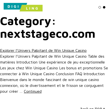
Ligh
Da
Category:
nextstageco.com
Explorer l’Univers Palpitant de Win Unique Casino
Explorer l’Univers Palpitant de Win Unique Casino Table des
matières Introduction Une expérience de jeu exceptionnelle
Les jeux chez Win Unique Casino Les bonus et promotions Se
connecter à Win Unique Casino Conclusion FAQ Introduction
Bienvenue dans le monde fascinant de win unique casino
connexion, où le divertissement et le frisson se conjuguent
pour créer …
Continued