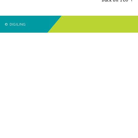
back on TOP ↑
© DIGILING