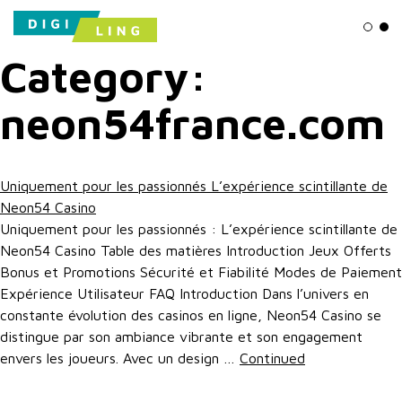
Ligh
Da
Category:
neon54france.com
Uniquement pour les passionnés L’expérience scintillante de
Neon54 Casino
Uniquement pour les passionnés : L’expérience scintillante de
Neon54 Casino Table des matières Introduction Jeux Offerts
Bonus et Promotions Sécurité et Fiabilité Modes de Paiement
Expérience Utilisateur FAQ Introduction Dans l’univers en
constante évolution des casinos en ligne, Neon54 Casino se
distingue par son ambiance vibrante et son engagement
envers les joueurs. Avec un design …
Continued