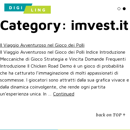
Ligh
Da
Category:
imvest.it
Il Viaggio Avventuroso nel Gioco dei Polli
Il Viaggio Avventuroso nel Gioco dei Polli Indice Introduzione
Meccaniche di Gioco Strategia e Vincita Domande Frequenti
Introduzione Il Chicken Road Demo è un gioco di probabilità
che ha catturato l’immaginazione di molti appassionati di
scommesse. I giocatori sono attratti dalla sua grafica vivace e
dalla dinamica coinvolgente, che rende ogni partita
un’esperienza unica. In …
Continued
back on TOP ↑